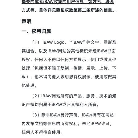
提交的或者iBAW收集的用户信息，如姓名、联系
方式等，具体详见隐私权政策第二条所述的信息。
声明
一、权利归属
（1） iBAW Logo、“iBAW”等文字、图形及
其组合，以及iBAW网站的其他标识未经iBAW书面
授权，任何人不得以任何方式展示、使用或做其他
处理（包括但不限于复制、传播、展示、上传、下
载），也不得向他人表明您有权展示、使用或做其
他处理。
（2）iBAW网站所有的产品、服务、技术的知
识产权均归属于iBAW或归其权利人所有。
（3）除非iBAW另行声明，iBAW拥有在网站
内发布文档等信息的所有权利。未经iBAW许可，
任何人不得擅自使用。